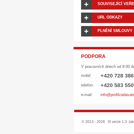
SOUVISEJÍCÍ VEŘ
URL ODKAZY
PLNĚNÍ SMLOUVY
PODPORA
V pracovních dnech od 8:00 d
+420 728 386
mobil:
+420 583 550
telefon:
e-mail:
info@profilzadavat
© 2013 - 2026 IS verze 1.3. (ak