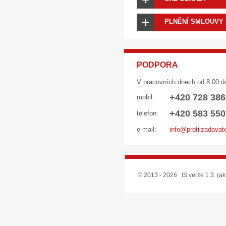
PLNĚNÍ SMLOUVY
PODPORA
V pracovních dnech od 8:00 d
+420 728 386
mobil:
+420 583 550
telefon:
e-mail:
info@profilzadavat
© 2013 - 2026 IS verze 1.3. (ak